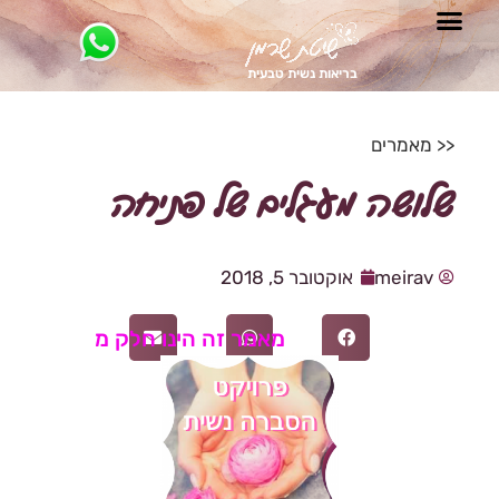
בריאות נשית טבעית
<<
מאמרים
שלושה מעגלים של פתיחה
meirav
אוקטובר 5, 2018
מאמר זה הינו חלק מ