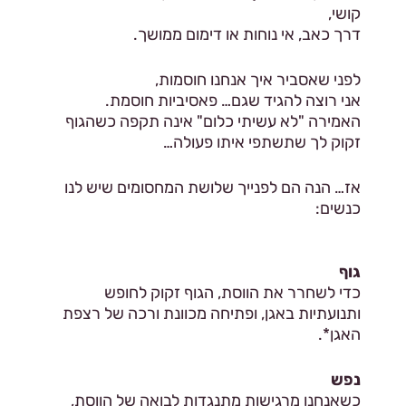
קושי,
דרך כאב, אי נוחות או דימום ממושך.
לפני שאסביר איך אנחנו חוסמות,
אני רוצה להגיד שגם… פאסיביות חוסמת.
האמירה "לא עשיתי כלום" אינה תקפה כשהגוף
זקוק לך שתשתפי איתו פעולה…
אז… הנה הם לפנייך שלושת המחסומים שיש לנו
כנשים:
גוף
כדי לשחרר את הווסת, הגוף זקוק לחופש
ותנועתיות באגן, ופתיחה מכוונת ורכה של רצפת
האגן*.
נפש
כשאנחנו מרגישות מתנגדות לבואה של הווסת,