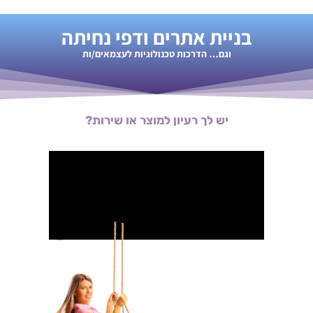
בניית אתרים ודפי נחיתה
וגם… הדרכות טכנולוגיות לעצמאים/ות
יש לך רעיון למוצר או שירות?