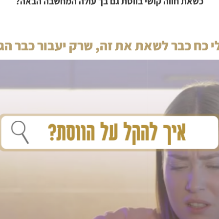
כשאת חווה קושי בווסת גם בך עולה המחשבה הבאה?
לי כח כבר לשאת את זה, שרק יעבור כבר ה