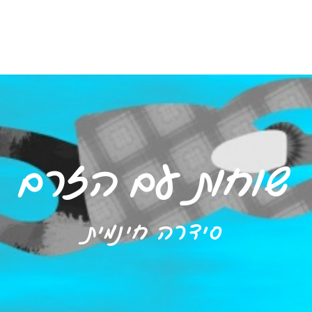
ם
המלצות וכתבות
קורסים
מדריכות
שוחות עם הזרם
סידרה חינמית