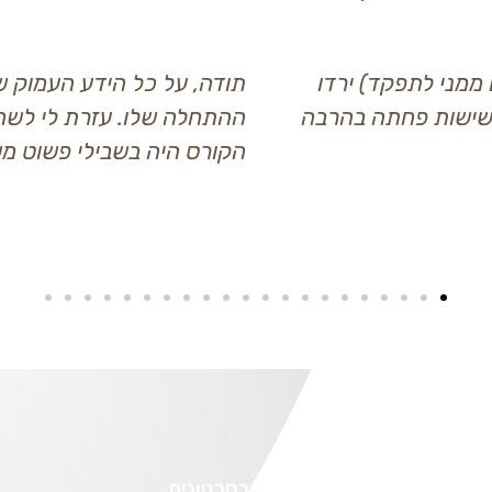
תודה, על כל הידע העמוק שפתח לי נתיב של למידה ש
ההתחלה שלו. עזרת לי לשחרר רגשות של בושה כאב
הקורס היה בשבילי פשוט משנה חיים!!!
דברי אלי בסרטונים