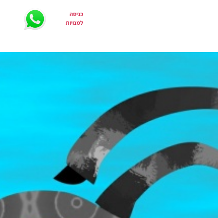
כניסה
הפתעה
צרי קשר
למנויות