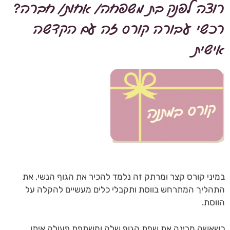
רוצה לפנק בת משפחה/ אחות/ חברה?
רכשי עבורה קורס זה עם הקדשה
אישית
במיני קורס קצר ומרתק זה נלמד להכיר את הגוף הנשי, את
התהליך המתרחש בווסת ותקבלי כלים מעשיים להקלה על
הווסת.
כשאשה מבינה את שפת הגוף שלה ומשתפת פעולה איתו,