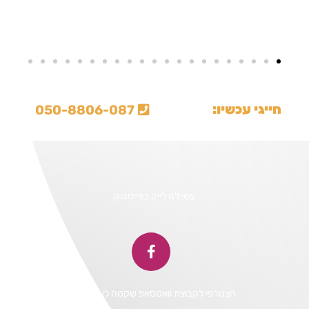
חייגי עכשיו:
050-8806-087

עשי לנו לייק בפייסבוק
הצטרפי לקבוצת וואטסאפ שקטה לעדכונים