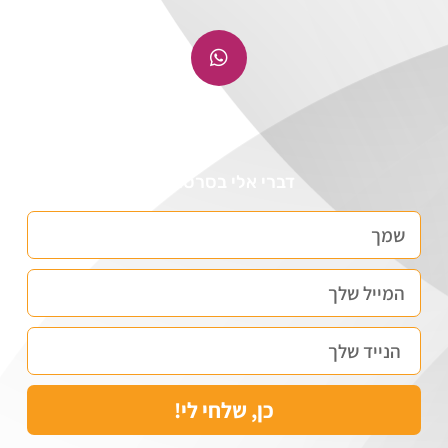
דברי אלי בסרטונים
כן, שלחי לי!