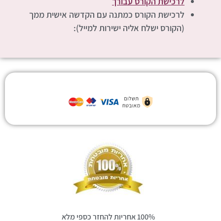
לרכישת הקורס עבורך
לרכישת הקורס כמתנה עם הקדשה אישית ממך
(הקורס ישלח אליה ישירות למייל):
100% אחריות להחזר כספי מלא