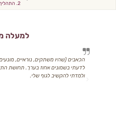
2. התהליך המחזורי
למעלה מ
י עצמי
הכאבים (שהיו משתקים, נוראיים, מונעים
שארתי ממש
לדעתי בשמונים אחוז בערך. תחושת הת
פדים.
ולמדתי להקשיב לגוף שלי.