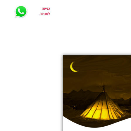
כניסה
הפתעה
צרי קשר
למנויות