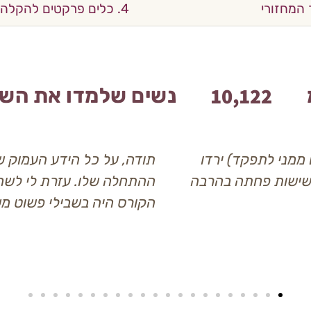
4. כלים פרקטים להקלה על הווסת
10,218
נשים שלמדו את השי
 ממני לתפקד) ירדו
תודה, על כל הידע העמוק ש
שישות פחתה בהרבה
ההתחלה שלו. עזרת לי לשח
הקורס היה בשבילי פשוט משנ