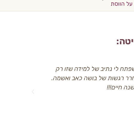
טה:
פתח לי נתיב של למידה שזו רק
מירב, תודה רבה
רר רגשות של בושה כאב ואשמה.
מעניינים וזורמ
ה חיים!!!
פידבקים מצד ה
ואפילו עברתי 