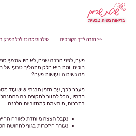
נעים להכיר
מאמרי
בריאות נשית טבעית
<< חזרה לדף הקורסים
|
סילבוס מרוכז לכל הפרקים
פעם, לפני הרבה שנים, לא היו אמצעי ספיג
חולים. וסת היא חלק מתהליך טבעי של הג
מה נשים היו עושות פעם?
מעבר לכך, עם הזמן הבנתי שיש עוד מטר
הדמיון, נוכל לחזור לתקופה בה ההתנהל
בתרבות, מותאמת למחזוריות הלבנה.
נקבל הצצה מיוחדת לאורח החיים
נעורר היזכרות בגוף לתחושה הט