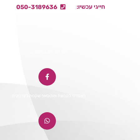
חייגי עכשיו:
050-3189636

עשי לנו לייק בפייסבוק
הצטרפי לקבוצת וואטסאפ שקטה לעדכונים