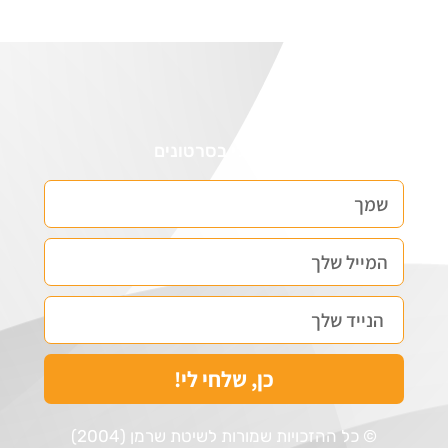
דברי אלי בסרטונים
כן, שלחי לי!
© כל ההזכויות שמורות לשיטת שרמן (2004)