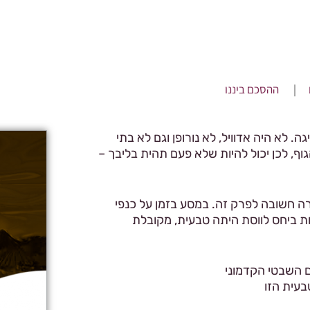
ם
המלצות וכתבות
קורסים
מדריכות
|
ההסכם ביננו
ה. לא היה אדוויל, לא נורופן וגם לא בתי
וף, לכן יכול להיות שלא פעם תהית בליבך –
ה חשובה לפרק זה. במסע בזמן על כנפי
ות ביחס לווסת היתה טבעית, מקובלת
 השבטי הקדמוני
בעית הזו