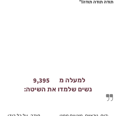
תודה תודה תודה!"
9,601
למעלה מ
נשים שלמדו את השיטה:
תודה, על כל הידע העמוק שפתח לי נתיב של