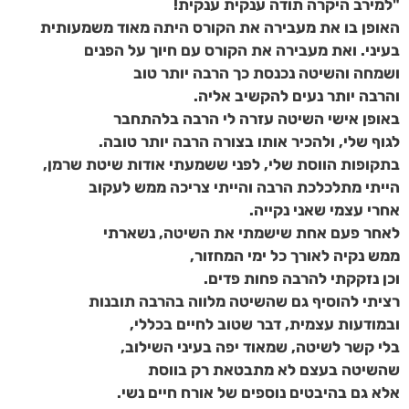
"למירב היקרה תודה ענקית ענקית!
האופן בו את מעבירה את הקורס היתה מאוד משמעותית
בעיני. ואת מעבירה את הקורס עם חיוך על הפנים
ושמחה והשיטה נכנסת כך הרבה יותר טוב
והרבה יותר נעים להקשיב אליה.
באופן אישי השיטה עזרה לי הרבה בלהתחבר
לגוף שלי, ולהכיר אותו בצורה הרבה יותר טובה.
בתקופות הווסת שלי, לפני ששמעתי אודות שיטת שרמן,
הייתי מתלכלכת הרבה והייתי צריכה ממש לעקוב
אחרי עצמי שאני נקייה.
לאחר פעם אחת שישמתי את השיטה, נשארתי
ממש נקיה לאורך כל ימי המחזור,
וכן נזקקתי להרבה פחות פדים.
רציתי להוסיף גם שהשיטה מלווה בהרבה תובנות
ובמודעות עצמית, דבר שטוב לחיים בכללי,
בלי קשר לשיטה, שמאוד יפה בעיני השילוב,
שהשיטה בעצם לא מתבטאת רק בווסת
אלא גם בהיבטים נוספים של אורח חיים נשי.