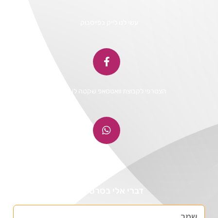
עשי לנו לייק בפייסבוק
הצטרפי לקבוצת וואטסאפ שקטה לעדכונים
דברי אלי בסרטונים