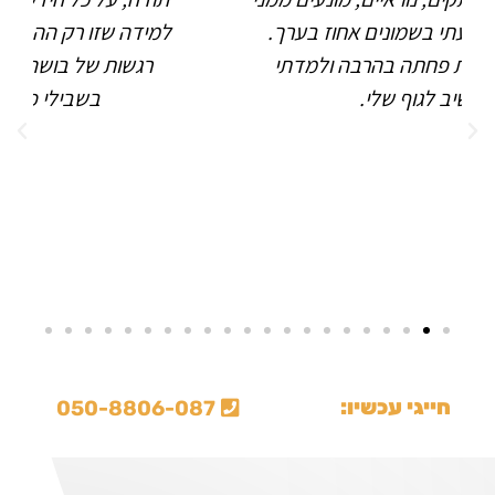
למידה שזו רק ההתחלה שלו. עזרת לי לשחרר
רגשות של בושה כאב ואשמה. הקורס היה
בשבילי פשוט משנה חיים!!!
חייגי עכשיו:
050-8806-087
