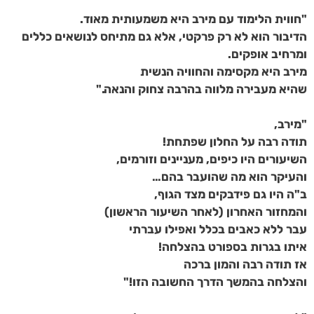
"חווית הלימוד עם מירב היא משמעותית מאוד.
הדיבור
הוא לא רק פרקטי, אלא גם מתיחס לנושאים כללים
ומרחיב אופקים.
מירב היא מקסימה והחוויה הנשית
שהיא מעבירה מלווה בהרבה צחוק והנאה."
"מירב,
תודה רבה על החלון שפתחת!
השיעורים היו כיפים, מעניינים וזורמים,
והעיקר הוא מה שהועבר בהם…
ב"ה היו גם פידבקים מצד הגוף,
והמחזור האחרון (לאחר השיעור הראשון)
עבר ללא כאבים בכלל ואפילו עברתי
איתו בגרות בספורט בהצלחה!
אז תודה רבה והמון ברכה
והצלחה בהמשך הדרך החשובה הזו!"