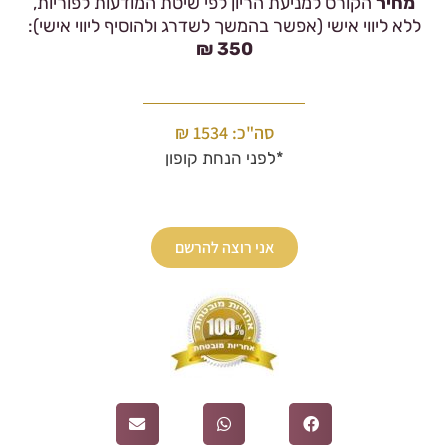
מחיר
הקורס למניעת הריון לפי שיטת המודעות לפוריות,
ללא ליווי אישי (אפשר בהמשך לשדרג ולהוסיף ליווי אישי):
350 ₪
סה"כ: 1534 ₪
*לפני הנחת קופון
אני רוצה להרשם