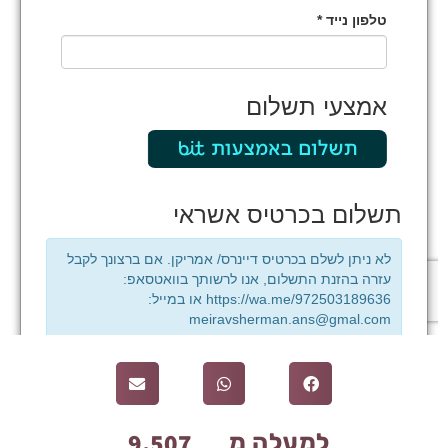
9,782
למעלה מ