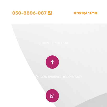
חייגי עכשיו:
050-8806-087

עשי לנו לייק בפייסבוק
הצטרפי לקבוצת וואטסאפ שקטה לעדכונים