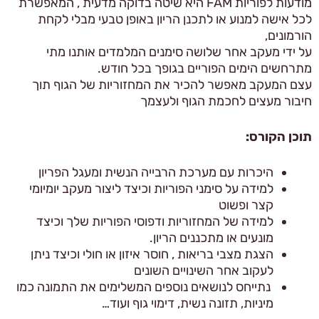
מודעות לפוריות FAM
היא שיטה בדוקה מדעית , המאפשרת
לכל אישה למנוע או לתכנן הריון באופן טבעי מבלי לקחת
הורמונים,
על ידי מעקב אחר שלושה סימנים המלמדים אותנו מתי
מתרחשים הימים הפוריים בגופך בכל חודש.
עצם המעקב מאפשר להכיר את המחזוריות של הגוף תוך
חיבור מעצים לחכמת הגוף ולעצמך
תוכן הקורס:
היכרות עם מערכת הרבייה הנשית ומעגל הפריון
למידה על סימני הפוריות וכיצד ליצור מעקב יומיומי
קצר ופשוט
למידה של המחזוריות ודפוסי הפוריות שלך וכיצד
מונעים או מתכננים הריון.
הצגת מצבי בריאות , חוסר איזון או חולי וכיצד ניתן
לעקוב אחר השינויים השונים
נתייחס לנושאים נוספים המשלימים את התמונה כמו
מיניות, תזונה נשית, דימוי גוף ועוד…