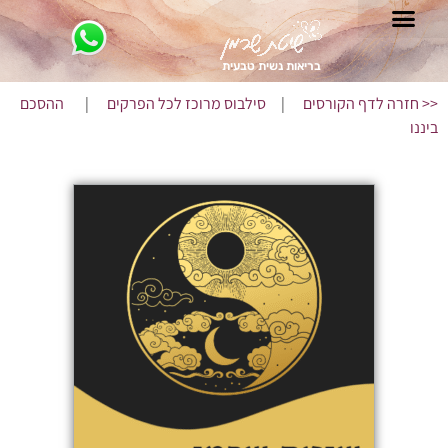
בריאות נשית טבעית
<< חזרה לדף הקורסים
|
סילבוס מרוכז לכל הפרקים
|
ההסכם
ביננו