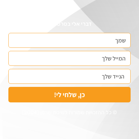
דברי אלי בסרטונים
כן, שלחי לי!
© כל ההזכויות שמורות לשיטת שרמן (2004)