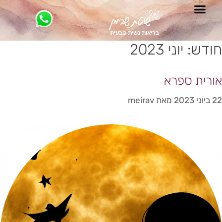
בריאות נשית טבעית
חודש:
יוני 2023
אורית ספרא
22 ביוני 2023
מאת
meirav