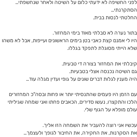
לפני החשיפה לא ידעתי כלום על השיטה ולאחר שנחשפתי…
הסתקרנתי…
החלטתי לנסות בבית.
בתור נערה לא סבלתי מאוד בימי המחזור.
היו לי אמנם קצת כאבי בטן בימים הראשונים ועייפות, אבל לא משהו
שלא הייתי מסוגלת לתפקד בגללו.
קיבלתי את המחזור בצורה די טבעית.
גם השיטה נכנסה אצלי בטבעיות.
היה מענין לגלות דברים שונים על גופי ועדין מגלה עוד…
עם הזמן היו פעמים שהתנסיתי יותר או פחות ובסה"כ המחזורים
הלכו והתקצרו, נעשו סדירים, הכאבים פחתו ואני שמחה שגיליתי
עולם מופלא על הגוף שלי.
עכשיו אני רוצה להעביר את השמחה הזו אליך.
את הסקרנות, את החקירה, את החיבור לגופך ולעצמך…