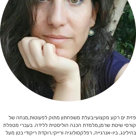
פזית ים רקע מקצועי:בעלת משפחתון מתוק לפעוטות,מנחה של
קורסי שיטת שרמן,מלמדת הכנה הוליסטית ללידה. בעברי מטפלת
בהילינג, ביו-אנרגייה, רפלקסולוגיה ורייקי.רוקדת ריקודי בטן מעל