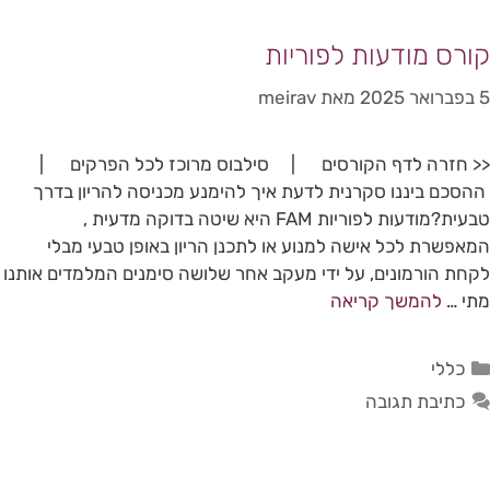
קורס מודעות לפוריות
5 בפברואר 2025
מאת
meirav
<< חזרה לדף הקורסים | סילבוס מרוכז לכל הפרקים |
ההסכם ביננו סקרנית לדעת איך להימנע מכניסה להריון בדרך
טבעית?מודעות לפוריות FAM היא שיטה בדוקה מדעית ,
המאפשרת לכל אישה למנוע או לתכנן הריון באופן טבעי מבלי
לקחת הורמונים, על ידי מעקב אחר שלושה סימנים המלמדים אותנו
מתי …
להמשך קריאה
כללי
כתיבת תגובה