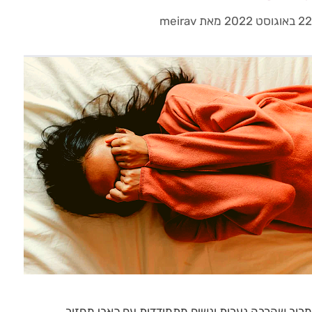
22 באוגוסט 2022
מאת
meirav
מרוב שהרבה נערות ונשים מתמודדות עם כאבי מחזור,