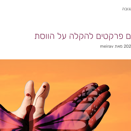
גובה
מאת
meirav