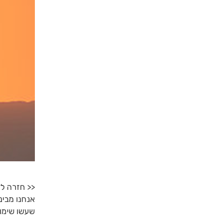
<< חזרה ל
אנחנו מבינ
שעשו שימוש