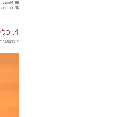
painM
כתיבת ת
4. כלים פרקטים להקלה על הווסת
4 בדצמבר 2021