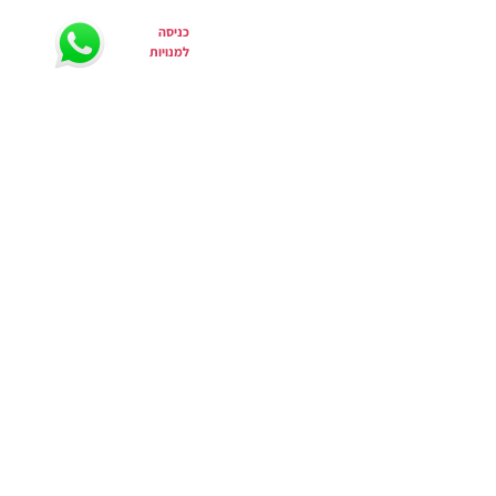
כניסה
הפתעה
צרי קשר
למנויות