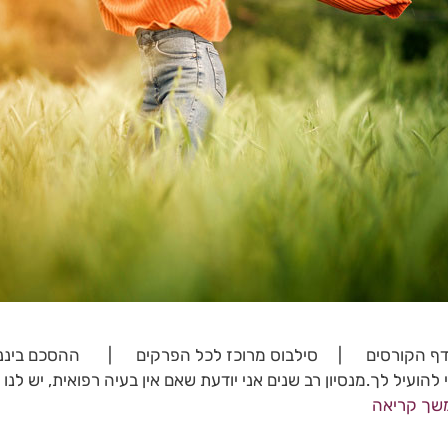
דף הקורסים | סילבוס מרוכז לכל הפרקים | ההסכם ביננו יקרה,
 להועיל לך.מנסיון רב שנים אני יודעת שאם אין בעיה רפואית, יש לנ
שך קריאה