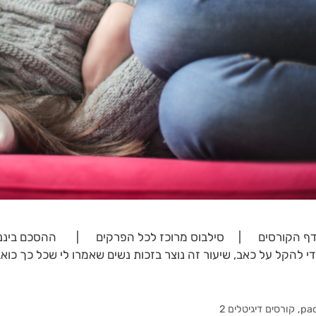
דף הקורסים | סילבוס מרוכז לכל הפרקים | ההסכם ביננו פרק
י להקל על כאב, שיעור זה נוצר בזכות נשים שאמרו לי שכל כך כואב 
pa
,
קורסים דיגיטלים 2