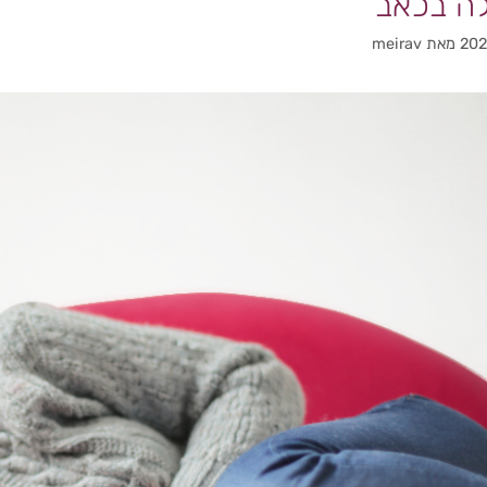
מאת
meirav