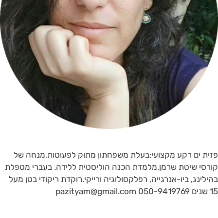
פזית ים רקע מקצועי:בעלת משפחתון מתוק לפעוטות,מנחה של
קורסי שיטת שרמן,מלמדת הכנה הוליסטית ללידה. בעברי מטפלת
בהילינג, ביו-אנרגייה, רפלקסולוגיה ורייקי.רוקדת ריקודי בטן מעל
15 שנים 050-9419769 pazityam@gmail.com