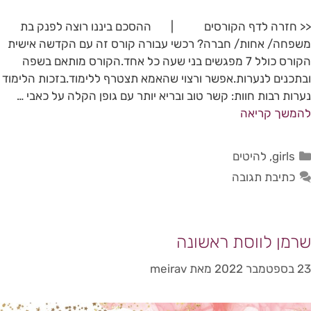
<< חזרה לדף הקורסים | ההסכם ביננו רוצה לפנק בת
משפחה/ אחות/ חברה? רכשי עבורה קורס זה עם הקדשה אישית
הקורס כולל 7 מפגשים בני שעה כל אחד.הקורס מותאם בשפה
ובתכנים לנערות.אפשר ורצוי שהאמא תצטרף ללימוד.בזכות הלימוד
נערות רבות חוות: קשר טוב ובריא יותר עם גופן הקלה על כאבי …
להמשך קריאה
girls
,
להיטים
כתיבת תגובה
שרמן לווסת ראשונה
23 בספטמבר 2022
מאת
meirav