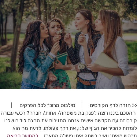
<< חזרה לדף הקורסים | סילבוס מרוכז לכל הפרקים |
ההסכם ביננו רוצה לפנק בת משפחה/ אחות/ חברה? רכשי עבורה
קורס זה עם הקדשה אישית אנחנו מחזירות את ההגה לידים שלנו.
לומדות להכיר את הגוף שלנו, את דרך פעולתו, לדעת מה הוא
מבקש מאיתנו ואיך לשתף איתו פעולה.המארז …
להמשך קריאה