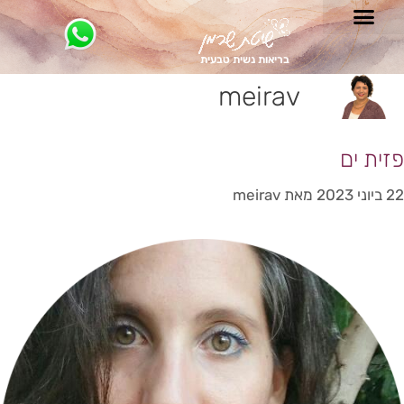
בריאות נשית טבעית
meirav
פזית ים
22 ביוני 2023
מאת
meirav