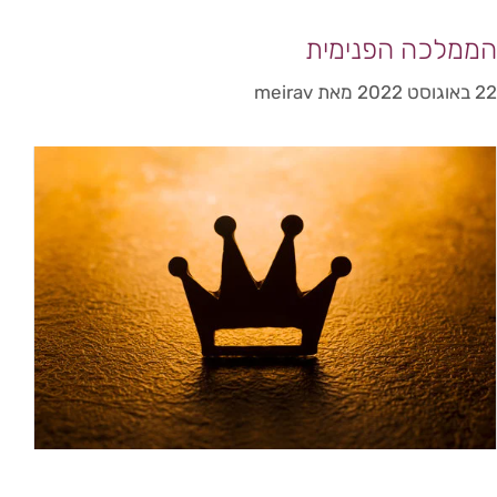
הממלכה הפנימית
22 באוגוסט 2022
מאת
meirav