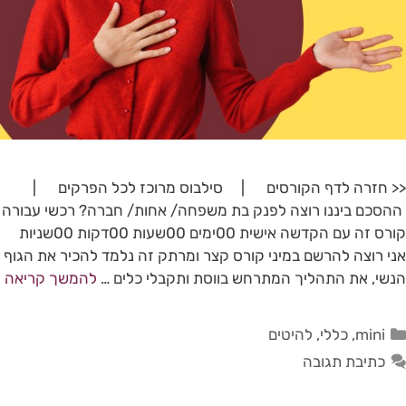
<< חזרה לדף הקורסים | סילבוס מרוכז לכל הפרקים |
ההסכם ביננו רוצה לפנק בת משפחה/ אחות/ חברה? רכשי עבורה
קורס זה עם הקדשה אישית 00ימים 00שעות 00דקות 00שניות
אני רוצה להרשם במיני קורס קצר ומרתק זה נלמד להכיר את הגוף
הנשי, את התהליך המתרחש בווסת ותקבלי כלים …
להמשך קריאה
mini
,
כללי
,
להיטים
כתיבת תגובה