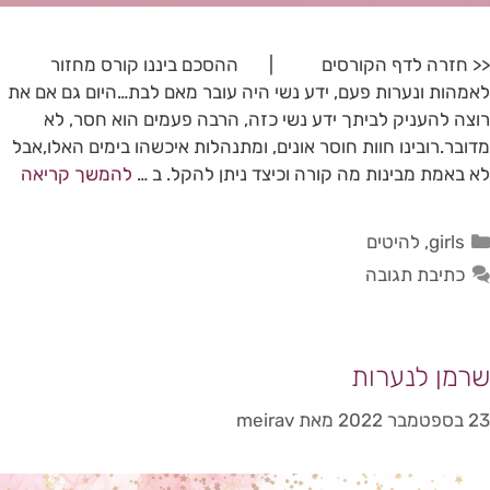
<< חזרה לדף הקורסים | ההסכם ביננו קורס מחזור
לאמהות ונערות פעם, ידע נשי היה עובר מאם לבת…היום גם אם את
רוצה להעניק לביתך ידע נשי כזה, הרבה פעמים הוא חסר, לא
מדובר.רובינו חוות חוסר אונים, ומתנהלות איכשהו בימים האלו,אבל
לא באמת מבינות מה קורה וכיצד ניתן להקל. ב …
להמשך קריאה
girls
,
להיטים
כתיבת תגובה
שרמן לנערות
23 בספטמבר 2022
מאת
meirav