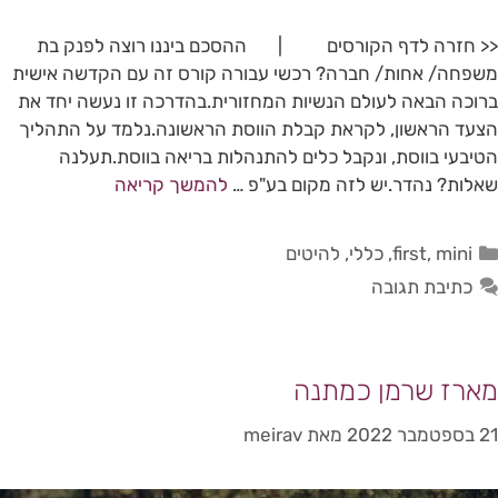
<< חזרה לדף הקורסים | ההסכם ביננו רוצה לפנק בת
משפחה/ אחות/ חברה? רכשי עבורה קורס זה עם הקדשה אישית
ברוכה הבאה לעולם הנשיות המחזורית.בהדרכה זו נעשה יחד את
הצעד הראשון, לקראת קבלת הווסת הראשונה.נלמד על התהליך
הטיבעי בווסת, ונקבל כלים להתנהלות בריאה בווסת.תעלנה
שאלות? נהדר.יש לזה מקום בע"פ …
להמשך קריאה
mini
,
first
,
כללי
,
להיטים
כתיבת תגובה
מארז שרמן כמתנה
21 בספטמבר 2022
מאת
meirav